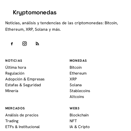
Kryptomonedas
K
Noticias, análisis y tendencias de las criptomonedas: Bitcoin,
Ethereum, XRP, Solana y más.
NOTICIAS
MONEDAS
Última hora
Bitcoin
Regulación
Ethereum
Adopción & Empresas
XRP
Estafas & Seguridad
Solana
Minería
Stablecoins
Altcoins
MERCADOS
WEB3
Análisis de precios
Blockchain
Trading
NFT
ETFs & Institucional
IA & Cripto