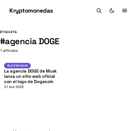
Kryptomonedas
K
K
ETIQUETA
#
agencia DOGE
1 artículos
DOGE
BLOCKCHAIN
BLOCKCHAIN
La agencia DOGE de Musk
lanza un sitio web oficial
con el logo de Dogecoin
21 ene 2025