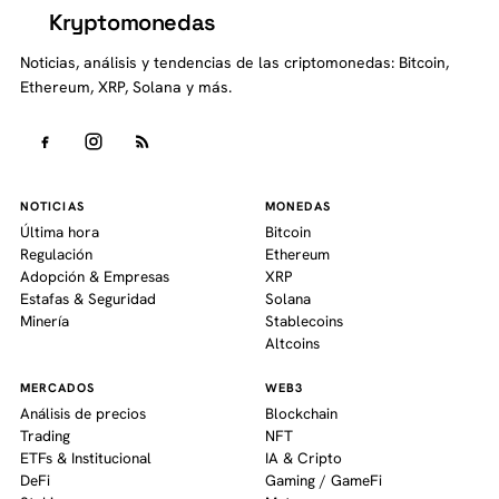
Kryptomonedas
K
Noticias, análisis y tendencias de las criptomonedas: Bitcoin,
Ethereum, XRP, Solana y más.
NOTICIAS
MONEDAS
Última hora
Bitcoin
Regulación
Ethereum
Adopción & Empresas
XRP
Estafas & Seguridad
Solana
Minería
Stablecoins
Altcoins
MERCADOS
WEB3
Análisis de precios
Blockchain
Trading
NFT
ETFs & Institucional
IA & Cripto
DeFi
Gaming / GameFi