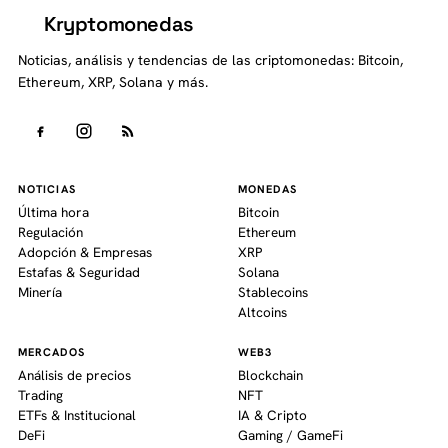
Kryptomonedas
K
Noticias, análisis y tendencias de las criptomonedas: Bitcoin,
Ethereum, XRP, Solana y más.
NOTICIAS
MONEDAS
Última hora
Bitcoin
Regulación
Ethereum
Adopción & Empresas
XRP
Estafas & Seguridad
Solana
Minería
Stablecoins
Altcoins
MERCADOS
WEB3
Análisis de precios
Blockchain
Trading
NFT
ETFs & Institucional
IA & Cripto
DeFi
Gaming / GameFi