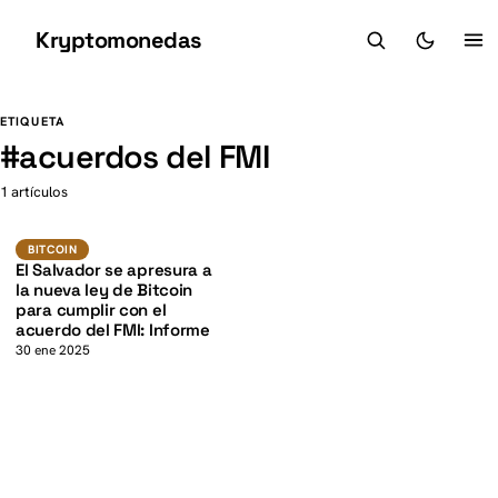
Kryptomonedas
K
K
ETIQUETA
#
acuerdos del FMI
1 artículos
BTC
BITCOIN
BITCOIN
El Salvador se apresura a
la nueva ley de Bitcoin
para cumplir con el
acuerdo del FMI: Informe
30 ene 2025