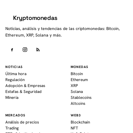
Kryptomonedas
K
Noticias, análisis y tendencias de las criptomonedas: Bitcoin,
Ethereum, XRP, Solana y más.
NOTICIAS
MONEDAS
Última hora
Bitcoin
Regulación
Ethereum
Adopción & Empresas
XRP
Estafas & Seguridad
Solana
Minería
Stablecoins
Altcoins
MERCADOS
WEB3
Análisis de precios
Blockchain
Trading
NFT