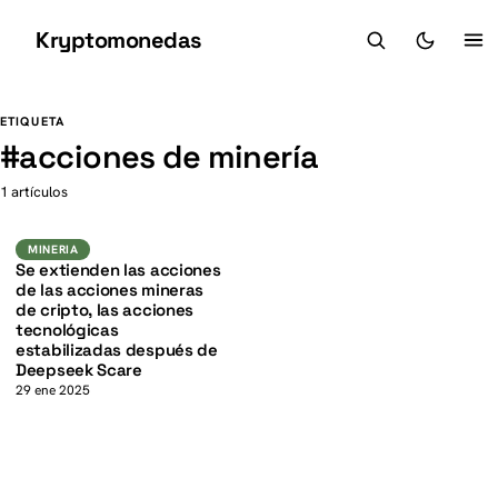
Kryptomonedas
K
K
ETIQUETA
#
acciones de minería
1 artículos
Mineria
MINERIA
Se extienden las acciones
de las acciones mineras
de cripto, las acciones
tecnológicas
estabilizadas después de
Deepseek Scare
29 ene 2025